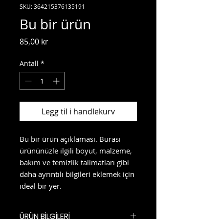
SKU: 364215376135191
Bu bir ürün
Pris
85,00 kr
Antall
*
Legg til i handlekurv
Bu bir ürün açıklaması. Burası 
ürününüzle ilgili boyut, malzeme, 
bakım ve temizlik talimatları gibi 
daha ayrıntılı bilgileri eklemek için 
ideal bir yer.
ÜRÜN BİLGİLERİ