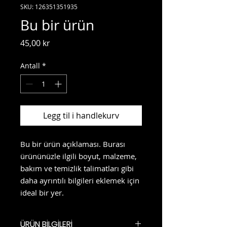
SKU: 126351351935
Bu bir ürün
Pris
45,00 kr
Antall
*
Legg til i handlekurv
Bu bir ürün açıklaması. Burası 
ürününüzle ilgili boyut, malzeme, 
bakım ve temizlik talimatları gibi 
daha ayrıntılı bilgileri eklemek için 
ideal bir yer.
ÜRÜN BİLGİLERİ